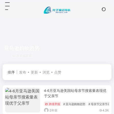
亚马逊购物趋势
共 1 篇文章
排序
发布
更新
浏览
点赞
4-6月亚马逊美国站母亲节搜索量表现优
于父亲节
跨境早报
# 亚马逊购物趋势
# 母亲节父亲节花费
2年前
4.3K