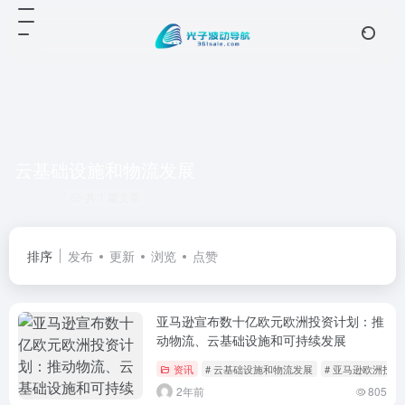
云基础设施和物流发展
共 1 篇文章
排序
发布
更新
浏览
点赞
亚马逊宣布数十亿欧元欧洲投资计划：推
动物流、云基础设施和可持续发展
资讯
# 云基础设施和物流发展
# 亚马逊欧洲投资
2年前
805