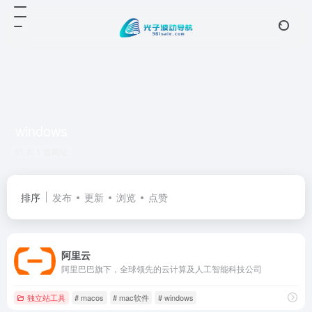
windows
共 1 篇网址
排序
发布
更新
浏览
点赞
阿里云
阿里巴巴旗下，全球领先的云计算及人工智能科技公司
独立站工具
# macos
# mac软件
# windows