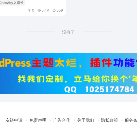
 OpenAI收入增长
0
5.4K
659
没有了
友链申请
免责声明
广告合作
关于我们
隐私政策
服务