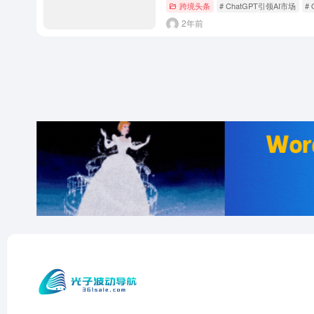
跨境头条
# ChatGPT引领AI市场
#
2年前