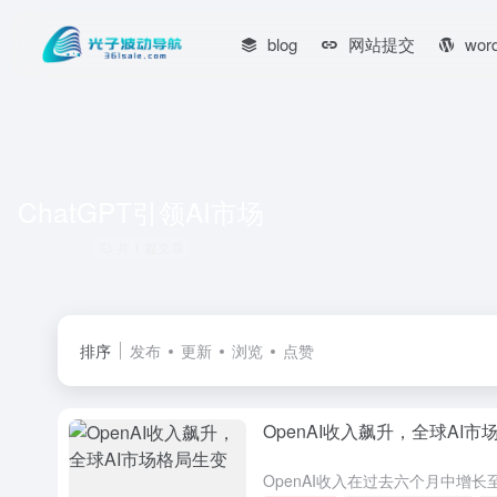
blog
网站提交
wor
ChatGPT引领AI市场
共 1 篇文章
排序
发布
更新
浏览
点赞
OpenAI收入飙升，全球AI