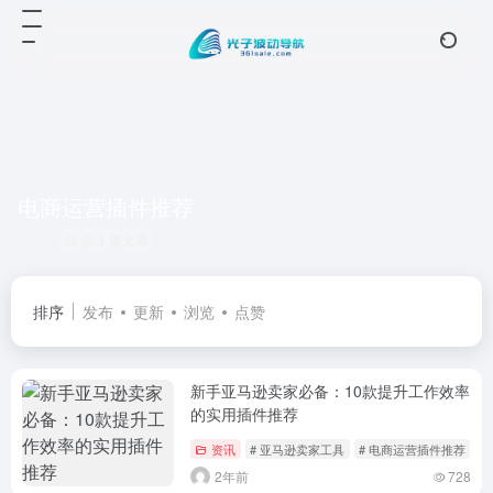
电商运营插件推荐
共 1 篇文章
排序
发布
更新
浏览
点赞
新手亚马逊卖家必备：10款提升工作效率
的实用插件推荐
资讯
# 亚马逊卖家工具
# 电商运营插件推荐
2年前
728