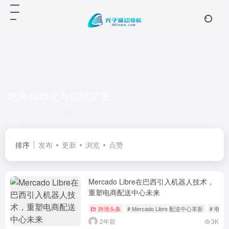
电商自动化与招聘扩张
共 1 篇文章
排序
发布
更新
浏览
点赞
Mercado Libre在巴西引入机器人技术，
重塑电商配送中心未来
跨境头条
# Mercado Libre 配送中心革新
# 电
2年前
3K