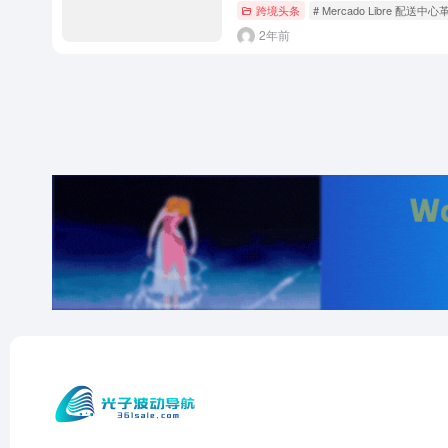
跨境头条
# Mercado Libre 配送中心
2年前