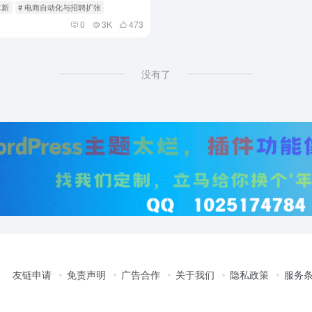
革新
# 电商自动化与招聘扩张
0
3K
473
没有了
友链申请
免责声明
广告合作
关于我们
隐私政策
服务