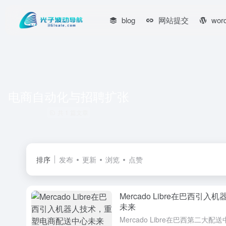
blog
网站提交
wor
电商自动化与招聘扩张
共 1 篇文章
排序
发布
更新
浏览
点赞
Mercado Libre在巴西
未来