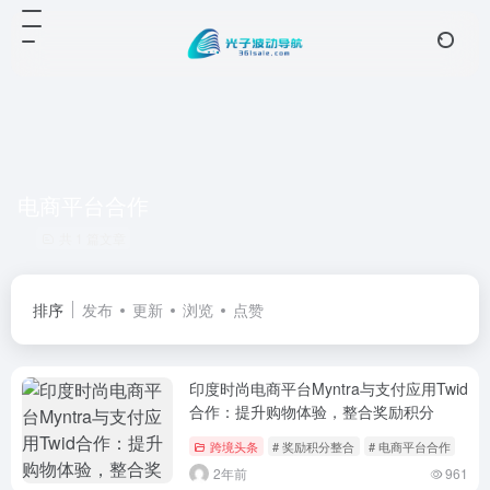
电商平台合作
共 1 篇文章
排序
发布
更新
浏览
点赞
印度时尚电商平台Myntra与支付应用Twid
合作：提升购物体验，整合奖励积分
跨境头条
# 奖励积分整合
# 电商平台合作
2年前
961