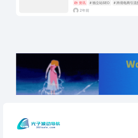
资讯
# 独立站SEO
# 跨境电商引流
2年前