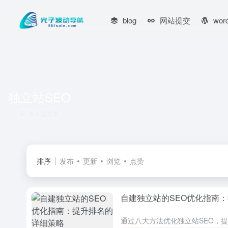
blog
网站提交
wor
独立站SEO
共 1 篇文章
排序
发布
更新
浏览
点赞
自建独立站的SEO优化指南