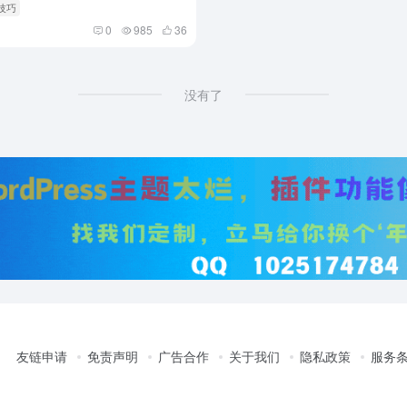
技巧
0
985
36
没有了
友链申请
免责声明
广告合作
关于我们
隐私政策
服务