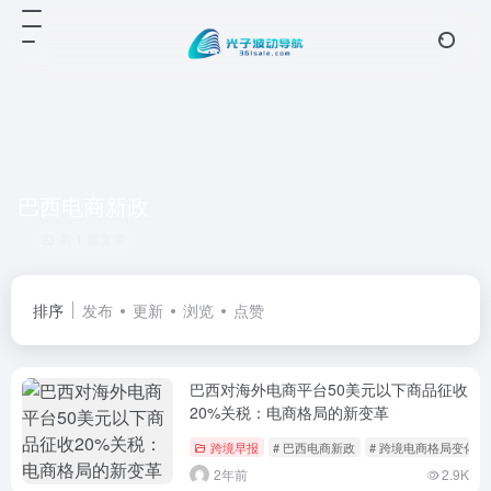
巴西电商新政
共 1 篇文章
排序
发布
更新
浏览
点赞
巴西对海外电商平台50美元以下商品征收
20%关税：电商格局的新变革
跨境早报
# 巴西电商新政
# 跨境电商格局变化
2年前
2.9K