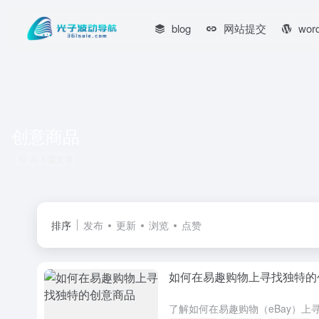
blog
网站提交
wor
创意商品
共 1 篇文章
排序
发布
更新
浏览
点赞
如何在易趣购物上寻找独特的