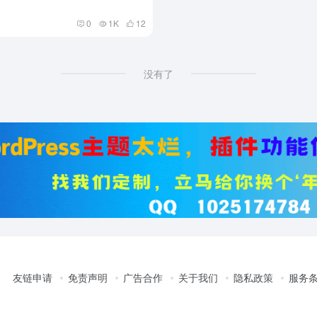
0
1K
12
没有了
友链申请
免责声明
广告合作
关于我们
隐私政策
服务