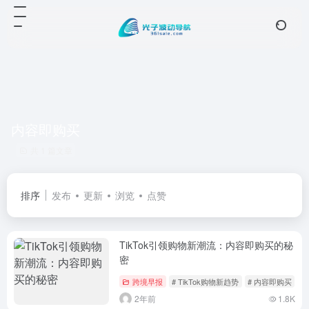
内容即购买
共 1 篇文章
排序
发布
更新
浏览
点赞
TikTok引领购物新潮流：内容即购买的秘
密
跨境早报
# TikTok购物新趋势
# 内容即购买
2年前
1.8K