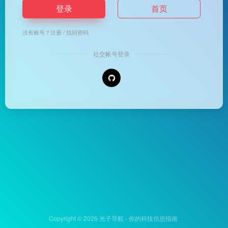
登录
首页
没有账号？
注册
/
找回密码
社交帐号登录
Copyright © 2026
光子导航 - 你的科技信息指南