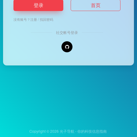
登录
首页
没有账号？
注册
/
找回密码
社交帐号登录
Copyright © 2026
光子导航 - 你的科技信息指南