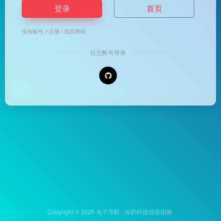
登录
首页
没有账号？
注册
/
找回密码
社交帐号登录
Copyright © 2026
光子导航 - 你的科技信息指南