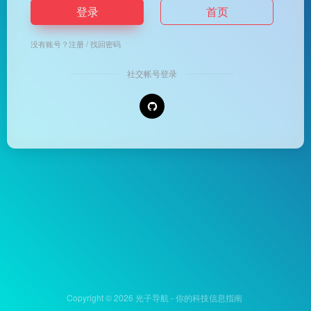
登录
首页
没有账号？
注册
/
找回密码
社交帐号登录
Copyright © 2026
光子导航 - 你的科技信息指南