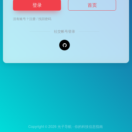
登录
首页
没有账号？
注册
/
找回密码
社交帐号登录
Copyright © 2026
光子导航 - 你的科技信息指南