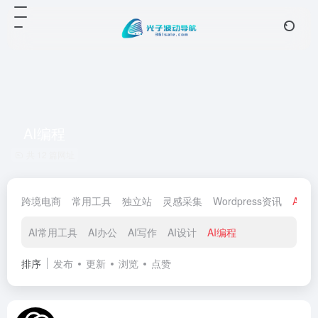
AI编程
共 12 篇网址
跨境电商
常用工具
独立站
灵感采集
Wordpress资讯
AI工
AI常用工具
AI办公
AI写作
AI设计
AI编程
排序
发布
更新
浏览
点赞