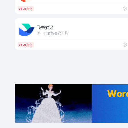
AI办公
飞书妙记
新一代智能会议工具
AI办公