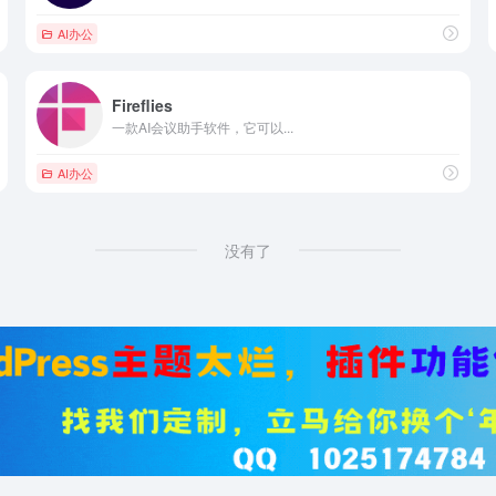
AI办公
Fireflies
一款AI会议助手软件，它可以...
AI办公
没有了