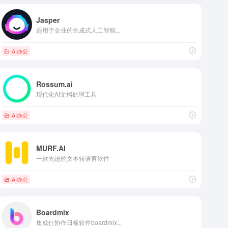
Jasper
适用于企业的生成式人工智能...
AI办公
Rossum.ai
现代化AI文档处理工具
AI办公
MURF.AI
一款先进的文本转语言软件
AI办公
Boardmix
集成仕协作日板软件boardmix...