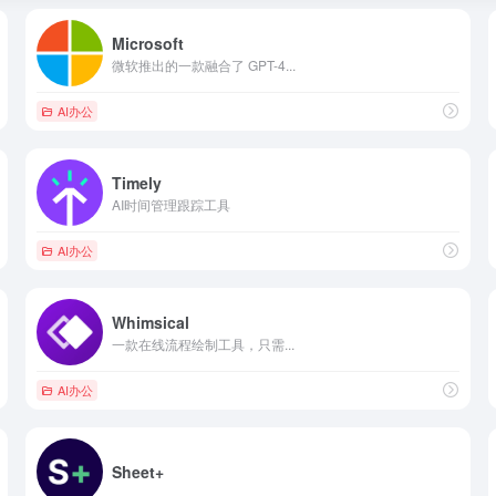
Microsoft
微软推出的一款融合了 GPT-4...
AI办公
Timely
AI时间管理跟踪工具
AI办公
Whimsical
一款在线流程绘制工具，只需...
AI办公
Sheet+