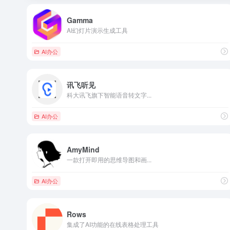
Gamma
AI幻灯片演示生成工具
AI办公
讯飞听见
科大讯飞旗下智能语音转文字...
AI办公
AmyMind
一款打开即用的思维导图和画...
AI办公
Rows
集成了AI功能的在线表格处理工具