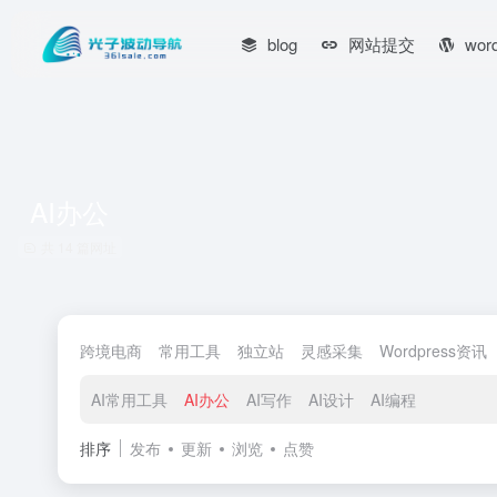
blog
网站提交
wor
AI办公
共 14 篇网址
跨境电商
常用工具
独立站
灵感采集
Wordpress资讯
AI常用工具
AI办公
AI写作
AI设计
AI编程
排序
发布
更新
浏览
点赞