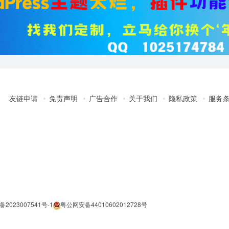
友链申请
免责声明
广告合作
关于我们
隐私政策
服务
备2023007541号-1
粤公网安备44010602012728号