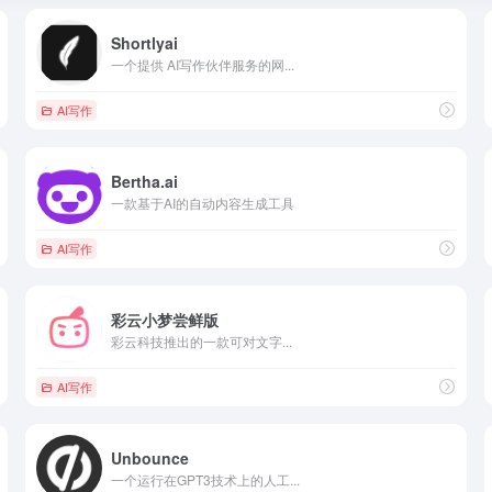
Shortlyai
一个提供 AI写作伙伴服务的网...
AI写作
Bertha.ai
一款基于AI的自动内容生成工具
AI写作
彩云小梦尝鲜版
彩云科技推出的一款可对文字...
AI写作
Unbounce
一个运行在GPT3技术上的人工...