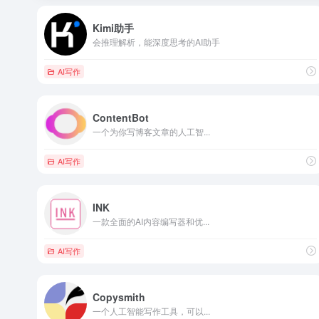
Kimi助手
会推理解析，能深度思考的AI助手
AI写作
ContentBot
一个为你写博客文章的人工智...
AI写作
INK
一款全面的AI内容编写器和优...
AI写作
Copysmith
一个人工智能写作工具，可以...