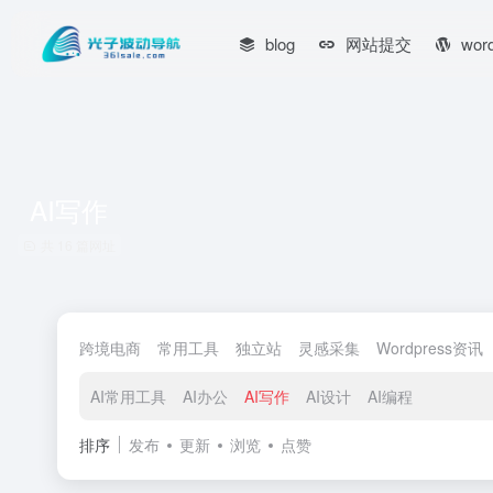
blog
网站提交
wor
AI写作
共 16 篇网址
跨境电商
常用工具
独立站
灵感采集
Wordpress资讯
AI常用工具
AI办公
AI写作
AI设计
AI编程
排序
发布
更新
浏览
点赞