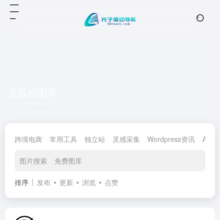
无版权图库
共 58 篇网址
跨境电商
常用工具
独立站
灵感采集
Wordpress资讯
AI工
图片搜索
免费图库
排序
发布
更新
浏览
点赞