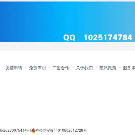
友链申请
免责声明
广告合作
关于我们
隐私政策
服务
备2023007541号-1
粤公网安备44010602012728号